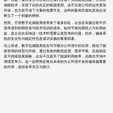
储能技术，实现了自给自足的能源使用。这不仅使公司的运作更加
环保，也为其节省了大量的电费开支。这样的案例无疑给其他企业
树立了一个积极的榜样。
然而，尽管数字化储能系统带来了诸多好处，企业在实施过程中仍
需考虑到初期投资与技术培训的成本。如何平衡短期投入与长期收
益，是企业在采纳这一技术时需要认真思考的问题。此外，确保系
统的安全性与稳定性也是成功实施的重要因素。
综上所述，数字化储能系统在写字楼办公环境中的应用，推动了能
效管理的转型与升级。通过有效的数据监测、需求平衡、应急响应
及可持续发展策略，企业不仅提升了能源利用效率，还能在市场中
增强竞争力。这一趋势势必将在未来的办公环境中发挥越来越重要
的作用，值得各界关注与探讨。