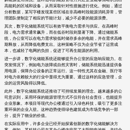
高能耗的区域和设备，从而采取针对性措施进行优化。例如，通过
分析数据，某写字楼发现某些区域在非高峰时段能源消耗异常，管
理团队便制定了相应的节能计划，减少不必要的能源浪费。
其次，数字化储能系统可以有效平衡电力需求与供应。在高峰时
段，电力需求通常飙升，而在低谷时段则显著下降。通过储能系
统，办公室可以在电力需求较低时储存多余的电能，并在需求高峰
期释放，从而降低电费支出。这种策略不仅为企业节省了运营成
本，也减轻了电网的负担，促进了可再生能源的利用。
进一步讲，数字化储能系统还能够提升办公室的应急响应能力。在
突发情况下，例如电力故障或自然灾害时，储能系统能迅速提供备
用电源，保障办公设备的正常运行。这一特性尤其在金融、医疗等
对电力依赖较大的行业中显得尤为重要。通过这样的应急管理，企
业的运营风险得以降低。
此外，数字化储能系统还推动了可持续发展的理念。越来越多的公
司意识到，采用环保的能源管理方式不仅符合社会责任，也能提升
企业形象。本项目等现代办公楼通过引入绿色科技，吸引了更多注
重环保的企业入驻。这种趋势使得绿色建筑成为市场竞争的一部
分，提升了物业的价值。
在实际应用中，许多企业已经开始探索创新的数字化储能解决方
案。例如，某科技公司在其办公楼内安装了太阳能电池板，并结合